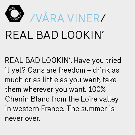
/VÅRA VINER
/
REAL BAD LOOKIN’
REAL BAD LOOKIN’. Have you tried
it yet? Cans are freedom – drink as
much or as little as you want; take
them wherever you want. 100%
Chenin Blanc from the Loire valley
in western France. The summer is
never over.