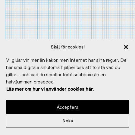
Skål för cookies!
Vi gillar vin mer än kakor, men internet har sina regler. De
här små digitala smulorna hjälper oss att förstå vad du
gillar – och vad du scrollar förbi snabbare än en
halvljummen prosecco.
Läs mer om hur vi använder cookies här.
Acceptera
BOKA BORD
Neka
30-14.00 ONSDAG-FREDAG