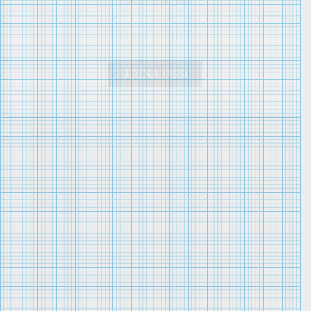
faktiskt är kul!