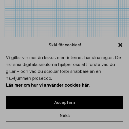
Skål för cookies!
Vi gillar vin mer än kakor, men internet har sina regler. De
här små digitala smulorna hjälper oss att förstå vad du
gillar – och vad du scrollar förbi snabbare än en
halvljummen prosecco.
Läs mer om hur vi använder cookies här.
Acceptera
BOKA BORD
Neka