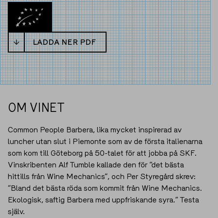
LADDA NER PDF
OM VINET
Common People Barbera, lika mycket inspirerad av
luncher utan slut i Piemonte som av de första italienarna
som kom till Göteborg på 50-talet för att jobba på SKF.
Vinskribenten Alf Tumble kallade den för ”det bästa
hittills från Wine Mechanics”, och Per Styregård skrev:
”Bland det bästa röda som kommit från Wine Mechanics.
Ekologisk, saftig Barbera med uppfriskande syra.” Testa
själv.