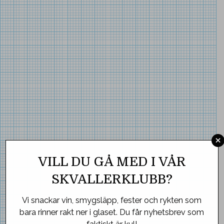
×
VILL DU GÅ MED I VÅR
SKVALLERKLUBB?
Vi snackar vin, smygsläpp, fester och rykten som
bara rinner rakt ner i glaset. Du får nyhetsbrev som