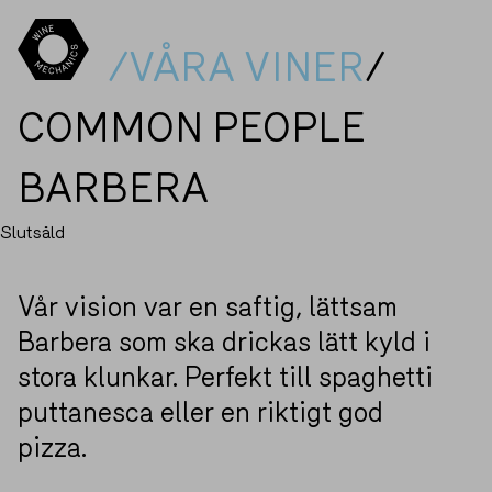
/VÅRA VINER
/
COMMON PEOPLE
BARBERA
Slutsåld
Vår vision var en saftig, lättsam
Barbera som ska drickas lätt kyld i
stora klunkar. Perfekt till spaghetti
puttanesca eller en riktigt god
pizza.