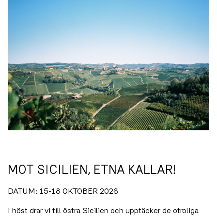
MOT SICILIEN, ETNA KALLAR!
DATUM: 15-18 OKTOBER 2026
I höst drar vi till östra Sicilien och upptäcker de otroliga