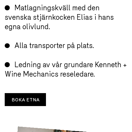
femstjärniga Tenuta di Fessina
Matlagningskväll med den
svenska stjärnkocken Elias i hans
egna olivlund.
Alla transporter på plats.
Ledning av vår grundare Kenneth
+ Wine Mechanics reseledare.
BOKA ETNA