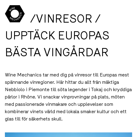
/VINRESOR
/
UPPTÄCK EUROPAS
BÄSTA VINGÅRDAR
Wine Mechanics tar med dig på vinresor till Europas
mest spännande vinregioner. Här hittar du allt från
mäktiga Nebbiolo i Piemonte till söta legender i Tokaj
och kryddiga pärlor i Rhône. Vi snackar vinprovningar på
plats, möten med passionerade vinmakare och
upplevelser som kombinerar vinets värld med lokala
smaker kultur och ett glas till för säkerhets skull.