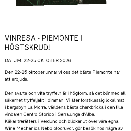
VINRESA - PIEMONTE I
HÖSTSKRUD!
DATUM: 22-25 OKTOBER 2026
Den 22-25 oktober unnar vi oss det bästa Piemonte har
att erbjuda.
Den svarta och vita tryffeln är i högform, så det blir med
all säkerhet tryffeljakt i dimman. Vi äter förstklassig lokal
mat i bergsbyn La Morra, världens bästa charkbricka i
den lilla vinbaren Centro Storico i Serralunga d'Alba.
Käkar trerätters i Verduno och blickar ut över våra egna