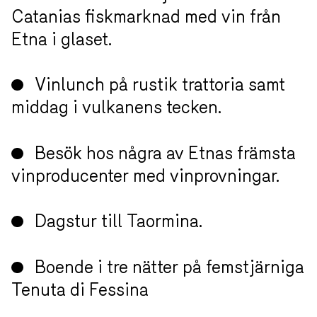
Pasta- och skaldjurslunch vid
Catanias fiskmarknad med vin från
Etna i glaset.
Vinlunch på rustik trattoria samt
middag i vulkanens tecken.
Besök hos några av Etnas
främsta vinproducenter med
vinprovningar.
Dagstur till Taormina.
Boende i tre nätter på