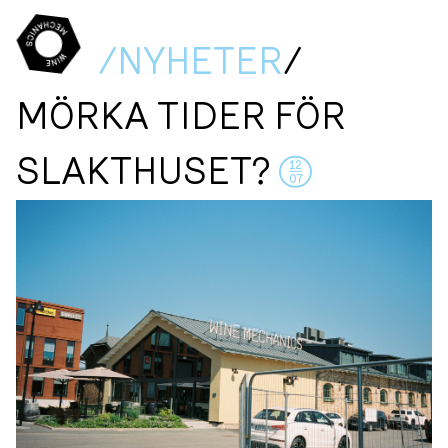
/NYHETER
/
MÖRKA TIDER FÖR
SLAKTHUSET?
12
07