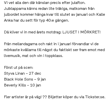
Vi vet alla den där känslan precis efter julafton.
Julklapparna känns redan lite tråkiga, matkoman från
julbordet kommer hänga kvar till slutet av januari och Kalle
Anka har du sett för typ 40:e gången.
Då kliver vi in med årets motdrag: LJUSET I MÖRKRET!
Från mellandagarna och rakt in i januari förvandlar vi de
mörkaste kvällarna till något du faktiskt ser fram emot med
livemusik, mat och vin i toppklass.
Först ut på scen:
Styva Linan – 27 dec
Black Hole Sons – 9 jan
Beverly Kills – 10 jan
Fler artister är på väg! ?? Biljetter köper du via
Tickster.se
.