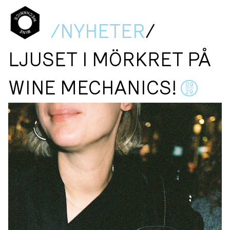
/NYHETER
/
LJUSET I MÖRKRET PÅ
WINE MECHANICS!
09
29