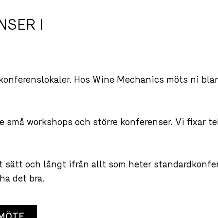
NSER I
konferenslokaler. Hos Wine Mechanics möts ni blan
de små workshops och större konferenser. Vi fixar t
t sätt och långt ifrån allt som heter standardkonfere
ha det bra.
MÖTE