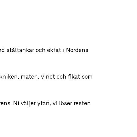
d ståltankar och ekfat i Nordens
ekniken, maten, vinet och fikat som
ns. Ni väljer ytan, vi löser resten