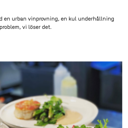
d en urban vinprovning, en kul underhållning
roblem, vi löser det.