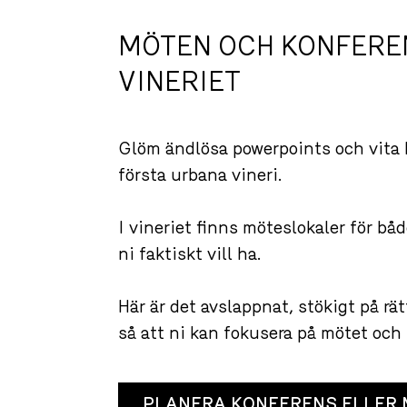
MÖTEN OCH KONFERE
VINERIET
Glöm ändlösa powerpoints och vita 
första urbana vineri.
I vineriet finns möteslokaler för bå
ni faktiskt vill ha.
Här är det avslappnat, stökigt på rät
så att ni kan fokusera på mötet och 
PLANERA KONFERENS ELLER 