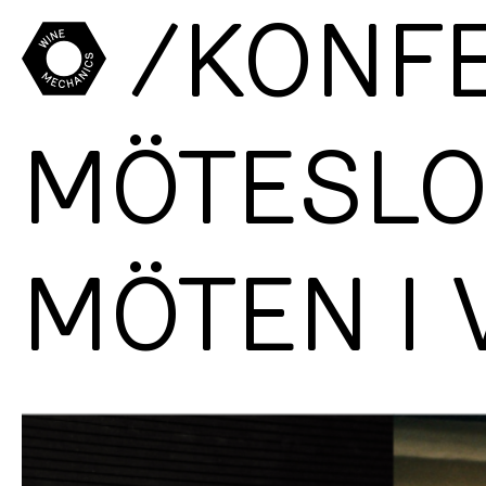
/KONF
MÖTESLO
MÖTEN I 