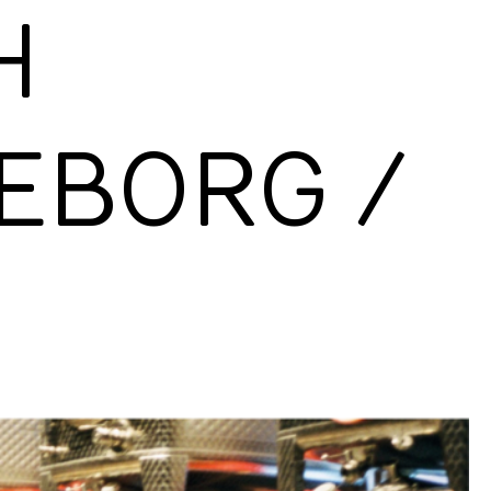
H
EBORG /