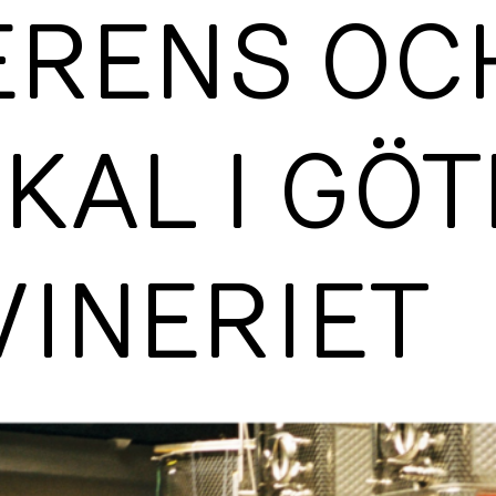
ERENS OC
KAL I GÖT
VINERIET