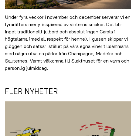
Under fyra veckor i november och december serverar vi en
fyrarätters meny inspirerad av vinterns smaker. Det blir
inget traditionellt julbord och absolut ingen Carola i
högtalarna (med all respekt för henne). I glasen skippar vi
glöggen och satsar istället på våra egna viner tillsammans
med några utvalda pärlor från Champagne, Madeira och
Sauternes. Varmt välkomna till Slakthuset för en varm och
personlig julmiddag.
FLER NYHETER