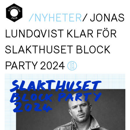
/NYHETER
/ JONAS
LUNDQVIST KLAR FÖR
SLAKTHUSET BLOCK
PARTY 2024
04
06