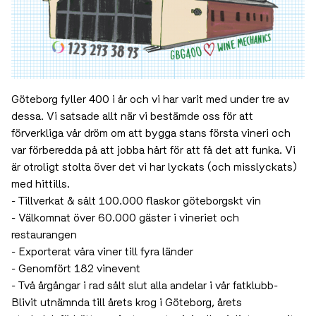
Göteborg fyller 400 i år och vi har varit med under tre av
dessa. Vi satsade allt när vi bestämde oss för att
förverkliga vår dröm om att bygga stans första vineri och
var förberedda på att jobba hårt för att få det att funka. Vi
är otroligt stolta över det vi har lyckats (och misslyckats)
med hittills.
- Tillverkat & sålt 100.000 flaskor göteborgskt vin
- Välkomnat över 60.000 gäster i vineriet och
restaurangen
- Exporterat våra viner till fyra länder
- Genomfört 182 vinevent
- Två årgångar i rad sålt slut alla andelar i vår fatklubb-
Blivit utnämnda till årets krog i Göteborg, årets