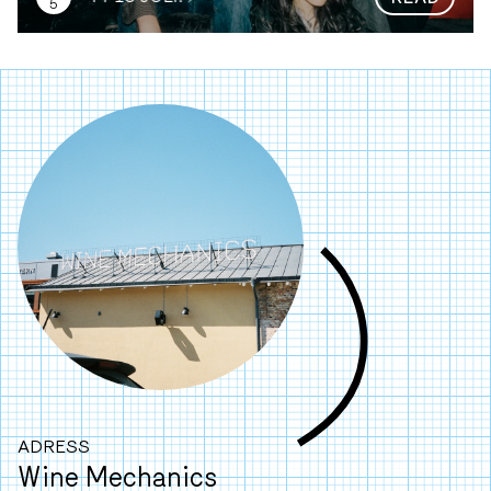
5
ADRESS
Wine Mechanics