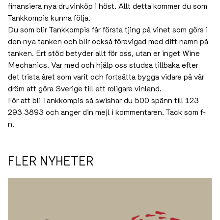
finansiera nya druvinköp i höst. Allt detta kommer du som
Tankkompis kunna följa.
Du som blir Tankkompis får första tjing på vinet som görs i
den nya tanken och blir också förevigad med ditt namn på
tanken. Ert stöd betyder allt för oss, utan er inget Wine
Mechanics. Var med och hjälp oss studsa tillbaka efter
det trista året som varit och fortsätta bygga vidare på vår
dröm att göra Sverige till ett roligare vinland.
För att bli Tankkompis så swishar du 500 spänn till 123
293 3893 och anger din mejl i kommentaren. Tack som f-
n.
FLER NYHETER