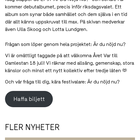
kommer debutalbumet, precis inför riksdagsvalet. Ett
album som synar både samhället och dem själva i en tid
där allt känns uppskruvat till max. På skivan medverkar
även Ulla Skoog och Lotta Lundgren.
Frågan som löper genom hela projektet: Är du nöjd nu?
Vi är omåttligt taggade på att välkomna Året Var till
Gamlestan 18 juli! Vi räknar med allsång, gemenskap, stora
känslor och minst ett nytt kollektiv efter tredje låten 🫶
Och vår fråga till dig, kära festivalare: Är du nöjd nu?
Haffa biljett
FLER NYHETER