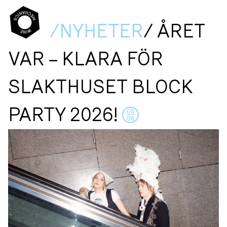
/NYHETER
/ ÅRET
VAR – KLARA FÖR
SLAKTHUSET BLOCK
PARTY 2026!
05
08